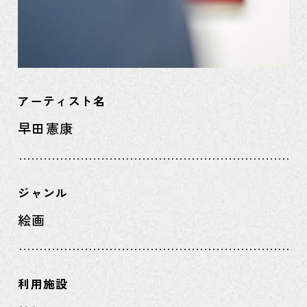
アーティスト名
早田憲康
ジャンル
絵画
利用施設