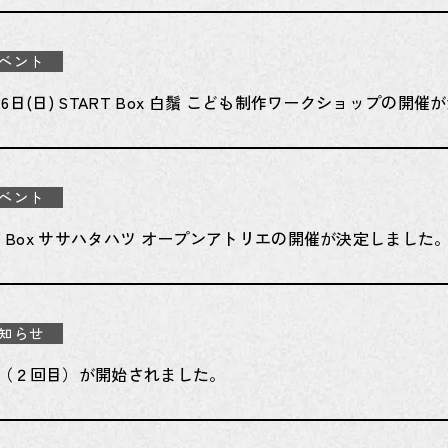
ベント
月26日(日) START Box 白鬚 こども制作ワークショップの開
ベント
ART Box ササハタハツ オープンアトリエの開催が決定しました
知らせ
（２回目）が開始されました。