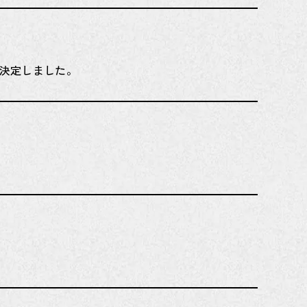
催が決定しました。
。