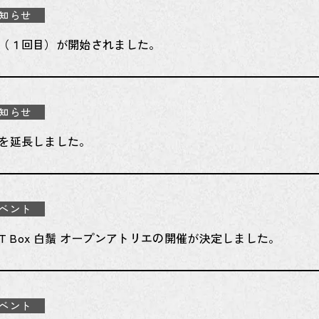
知らせ
（１回目）が開始されました。
知らせ
を延長しました。
ベント
TART Box 白鬚 オープンアトリエの開催が決定しました。
ベント