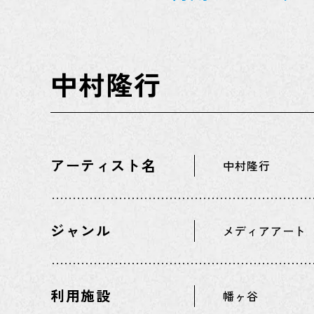
中村隆行
アーティスト名
中村隆行
ジャンル
メディアアート
利用施設
幡ヶ谷