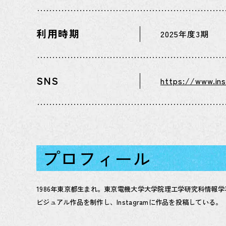
利用時期
2025年度3期
SNS
https://www.in
プロフィール
1986年東京都生まれ。東京電機大学大学院理工学研究科情
ビジュアル作品を制作し、Instagramに作品を投稿している。