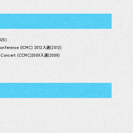
25)
 Conference (ICMC) 2012入選(2012)
c Concert (CCMC)2009入選(2009)