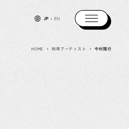
JP
EN
HOME
利用アーティスト
中村隆行