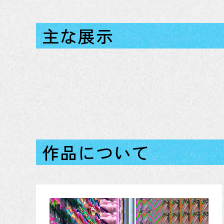
主な展示
作品について