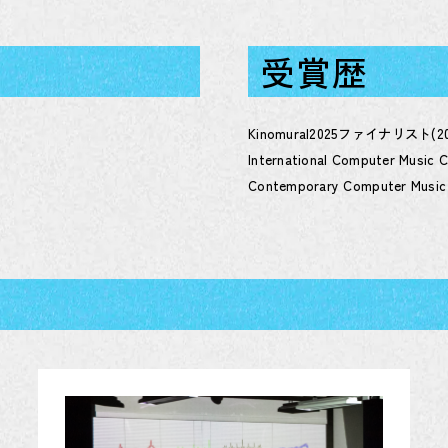
受賞歴
Kinomural2025ファイナリスト(20
International Computer Music
Contemporary Computer Musi