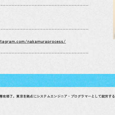
stagram.com/nakamuraprocess/
報学専攻修了。東京を拠点にシステムエンジニア・プログラマーとして就労す