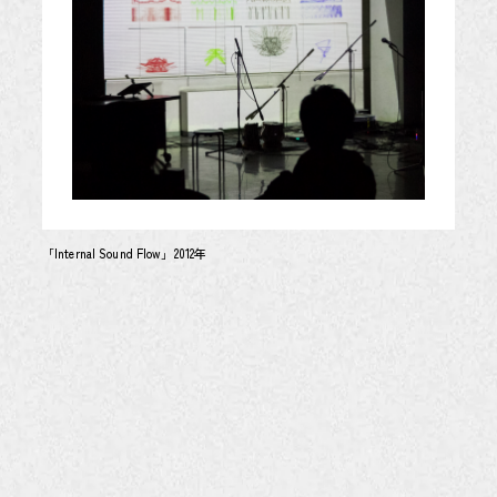
「Internal Sound Flow」2012年