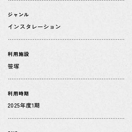
ジャンル
インスタレーション
利用施設
笹塚
利用時期
2025年度1期