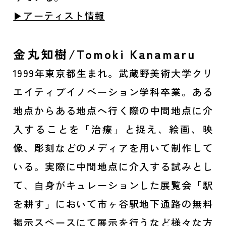
▶アーティスト情報
金丸知樹/Tomoki Kanamaru
1999年東京都生まれ。武蔵野美術大学クリ
エイティブイノベーション学科卒業。ある
地点からある地点へ行く際の中間地点に介
入することを「治療」と捉え、絵画、映
像、彫刻などのメディアを用いて制作して
いる。実際に中間地点に介入する試みとし
て、⾃身がキュレーションした展覧会「駅
を耕す」において市ヶ谷駅地下通路の無料
掲示スペースにて展示を行うなど様々な方