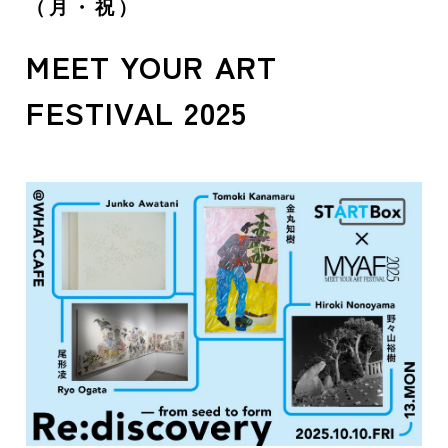
（月・祝）
MEET YOUR ART
FESTIVAL 2025