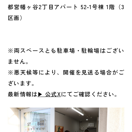
都営幡ヶ谷2丁目アパート 52-1号棟 1階（3
区画）
※両スペースとも駐車場・駐輪場はござい
ません。
※悪天候等により、開催を見送る場合がご
ざいます。
最新情報は
▶ 公式X
にてご確認ください。