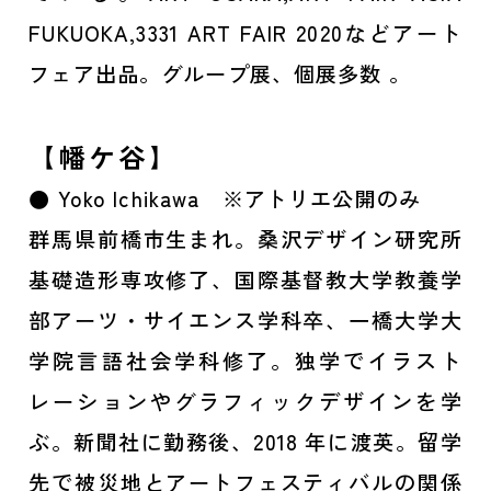
FUKUOKA,3331 ART FAIR 2020などアート
フェア出品。グループ展、個展多数 。
【幡ケ谷】
● Yoko Ichikawa ※アトリエ公開のみ
群馬県前橋市生まれ。桑沢デザイン研究所
基礎造形専攻修了、国際基督教大学教養学
部アーツ・サイエンス学科卒、一橋大学大
学院言語社会学科修了。独学でイラスト
レーションやグラフィックデザインを学
ぶ。新聞社に勤務後、2018 年に渡英。留学
先で被災地とアートフェスティバルの関係