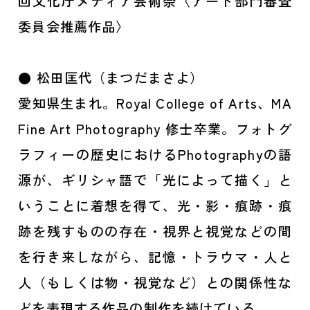
回文化庁メディア芸術祭〈アート部門審査
委員会推薦作品〉
● 松田匡代（まつだまさよ）
愛知県生まれ。Royal College of Arts、MA
Fine Art Photography 修士卒業。フォトグ
ラフィーの歴史におけるPhotographyの語
源が、ギリシャ語で「光によって描く」と
いうことに着想を得て、光・影・痕跡・痕
跡を残すものの存在・視界と視覚などの間
を行き来しながら、記憶・トラウマ・人と
人（もしくは物・視覚など）との関係性な
どを表現する作品の制作を続けている。