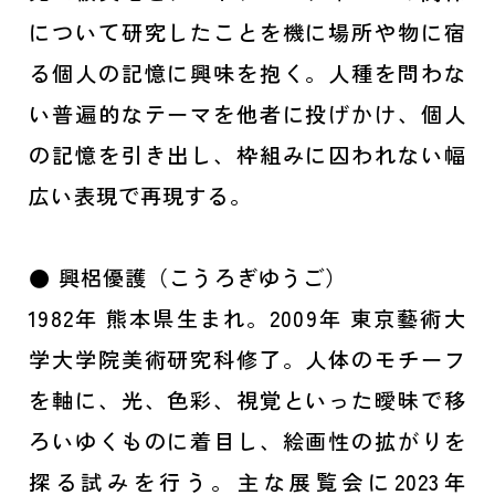
について研究したことを機に場所や物に宿
る個人の記憶に興味を抱く。人種を問わな
い普遍的なテーマを他者に投げかけ、個人
の記憶を引き出し、枠組みに囚われない幅
広い表現で再現する。
● 興梠優護（こうろぎゆうご）
1982年 熊本県生まれ。2009年 東京藝術大
学大学院美術研究科修了。人体のモチーフ
を軸に、光、色彩、視覚といった曖昧で移
ろいゆくものに着目し、絵画性の拡がりを
探る試みを行う。主な展覧会に2023年