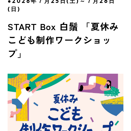
●2026年７月25日(土)～７月26日
(日)
START Box 白鬚 「夏休み
こども制作ワークショッ
プ」