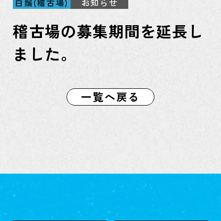
白鬚(稽古場)
お知らせ
稽古場の募集期間を延長し
ました。
一覧へ戻る