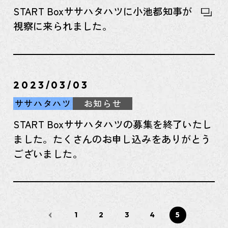
START Boxササハタハツに小池都知事が
視察に来られました。
2023/03/03
ササハタハツ
お知らせ
START Boxササハタハツの募集を終了いたし
ました。たくさんのお申し込みをありがとう
ございました。
1
2
3
4
5