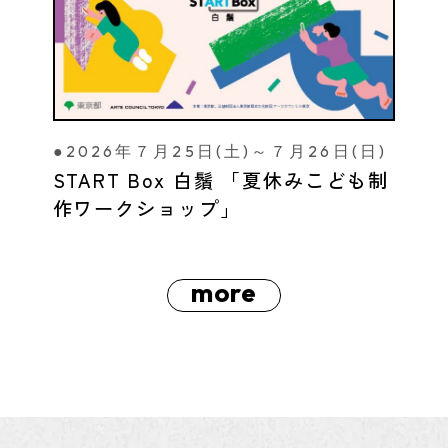
●2026年７月25日(土)～７月26日(日)
START Box 白鬚 「夏休みこども制
作ワークショップ」
more