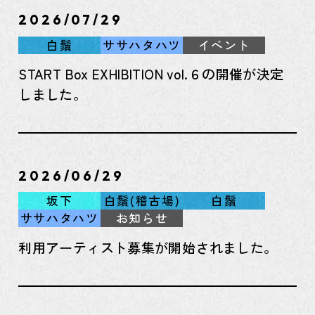
2026/07/29
白鬚
ササハタハツ
イベント
START Box EXHIBITION vol.６の開催が決定
しました。
2026/06/29
坂下
白鬚(稽古場)
白鬚
ササハタハツ
お知らせ
利用アーティスト募集が開始されました。